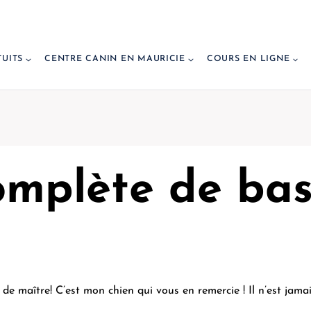
TUITS
CENTRE CANIN EN MAURICIE
COURS EN LIGNE
omplète de ba
de maître! C’est mon chien qui vous en remercie ! Il n’est jamai