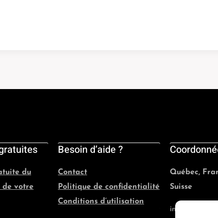
gratuites
Besoin d’aide ?
Coordonné
atuite du
Contact
Québec, Fran
 de votre
Politique de confidentialité
Suisse
Conditions d’utilisation
info@evolutio