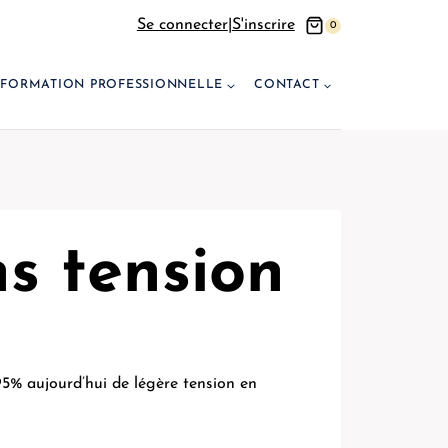
Se connecter
|
S'inscrire
0
FORMATION PROFESSIONNELLE
CONTACT
s tension
95% aujourd’hui de légère tension en