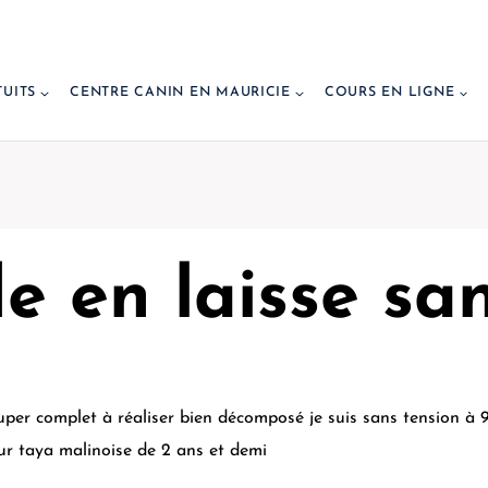
TUITS
CENTRE CANIN EN MAURICIE
COURS EN LIGNE
 en laisse san
super complet à réaliser bien décomposé je suis sans tension à 
our taya malinoise de 2 ans et demi