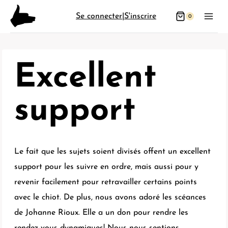
Aller
Se connecter
|
S'inscrire
0
au
contenu
Excellent
support
Le fait que les sujets soient divisés offent un excellent
support pour les suivre en ordre, mais aussi pour y
revenir facilement pour retravailler certains points
avec le chiot. De plus, nous avons adoré les scéances
de Johanne Rioux. Elle a un don pour rendre les