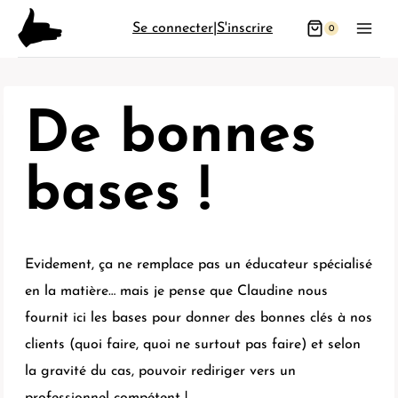
Aller
Se connecter
|
S'inscrire
0
au
contenu
De bonnes
bases !
Evidement, ça ne remplace pas un éducateur spécialisé
en la matière… mais je pense que Claudine nous
fournit ici les bases pour donner des bonnes clés à nos
clients (quoi faire, quoi ne surtout pas faire) et selon
la gravité du cas, pouvoir rediriger vers un