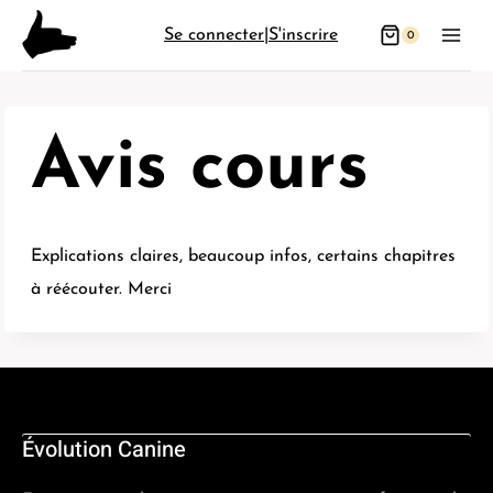
Aller
Se connecter
|
S'inscrire
0
au
contenu
Avis cours
Explications claires, beaucoup infos, certains chapitres
à réécouter. Merci
Évolution Canine