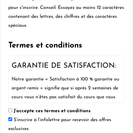
pour s'inscrire. Conseil: Essayez au moins 12 caractères
contenant des lettres, des chiffres et des caractères
spéciaux.
Termes et conditions
GARANTIE DE SATISFACTION:
Notre garantie « Satisfaction à 100 % garantie ou
argent remis » signifie que si après 2 semaines de
cours vous n’êtes pas satisfait du cours que vous
avez acheté, nous vous rembourserons la totalité
J’accepte ces termes et conditions
de votre achat, sans frais supplémentaires.
S’inscrire à l’infolettre pour recevoir des offres
exclusives
La seule condition pour obtenir votre