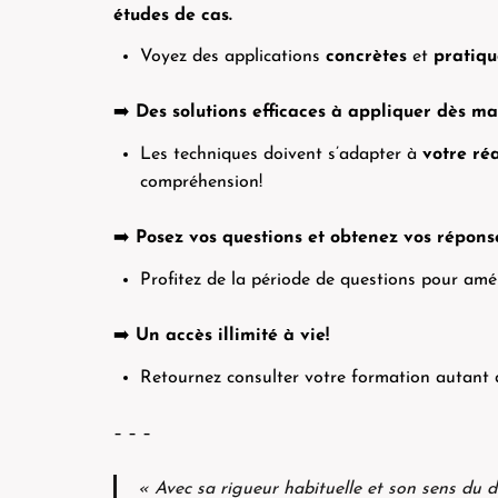
études de cas.
Voyez des applications
concrètes
et
pratiqu
➡️
Des solutions efficaces à appliquer dès m
Les techniques doivent s’adapter à
votre réa
compréhension!
➡️
Posez vos questions et obtenez vos répons
Profitez de la période de questions pour amé
➡️
Un accès illimité à vie!
Retournez consulter votre formation autant d
– – –
« Avec sa rigueur habituelle et son sens du 