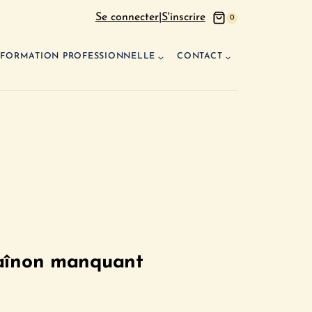
Se connecter
|
S'inscrire
0
FORMATION PROFESSIONNELLE
CONTACT
haînon manquant