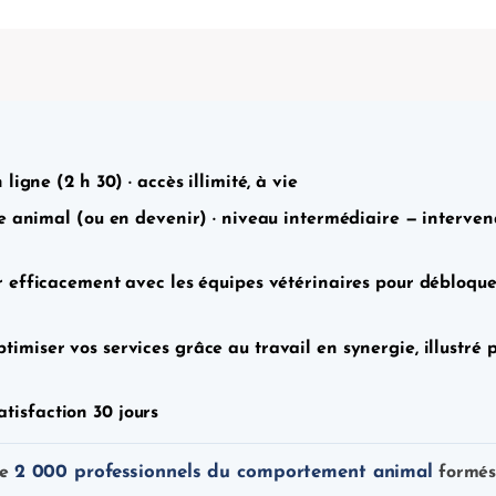
igne (2 h 30) · accès illimité, à vie
 animal (ou en devenir) · niveau intermédiaire — interve
 efficacement avec les équipes vétérinaires pour débloquer 
miser vos services grâce au travail en synergie, illustré p
atisfaction 30 jours
2 000 professionnels du comportement animal
de
formés