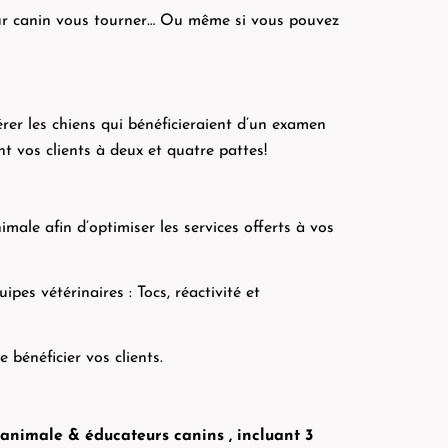
eur canin vous tourner… Ou même si vous pouvez
rer les chiens qui bénéficieraient d’un examen
 vos clients à deux et quatre pattes!
male afin d’optimiser les services offerts à vos
s vétérinaires : Tocs, réactivité et
bénéficier vos clients.
 animale & éducateurs canins , incluant 3