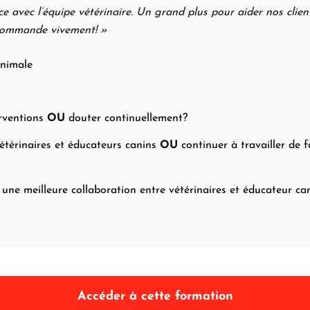
ce avec l’équipe vétérinaire. Un grand plus pour aider nos client
ecommande vivement! »
animale
erventions
OU
douter continuellement?
étérinaires et éducateurs canins
OU
continuer à travailler de f
 une meilleure collaboration entre vétérinaires et éducateur c
Accéder à cette formation