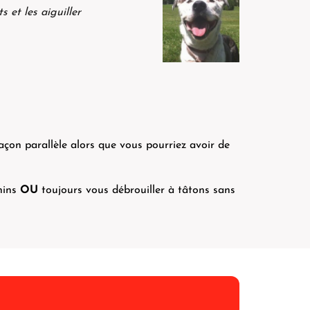
s et les aiguiller
açon parallèle alors que vous pourriez avoir de
anins
OU
toujours vous débrouiller à tâtons sans