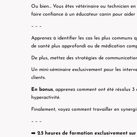
Ou bien… Vous êtes vétérinaire ou technicien e
faire confiance à un éducateur canin pour aider 
– – –
Apprenez à identifier les cas les plus communs q
de santé plus approfondi ou de médication compo
De plus, mettez des stratégies de communication 
Un mini-séminaire exclusivement pour les interve
clients.
En bonus
, apprenez comment ont été résolus 3 c
hyperactivité.
Finalement, voyez comment travailler en synergie
– – –
➡️
2.5 heures de formation exclusivement sur 