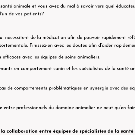
n santé animale et vous avez du mal à savoir vers quel éducat
l’un de vos patients?
ui nécessitent de la médication afin de pouvoir rapidement réfé
rtementale. Finissez-en avec les doutes afin d’aider rapidement
efficaces avec les équipes de soins animaliers.
nants en comportement canin et les spécialistes de la santé ani
as de comportements problématiques en synergie avec des équipe
 entre professionnels du domaine animalier ne peut qu’en faire 
la collaboration entre équipes de spécialistes de la santé