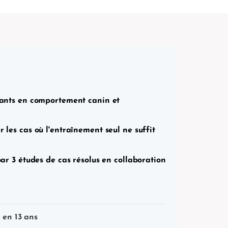
nants en comportement canin et
les cas où l'entraînement seul ne suffit
ar 3 études de cas résolus en collaboration
 en 13 ans