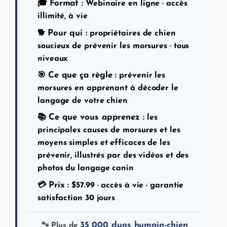
Format :
🎓
Webinaire en ligne · accès
illimité, à vie
Pour qui :
🐕
propriétaires de chien
soucieux de prévenir les morsures · tous
niveaux
Ce que ça règle :
🎯
prévenir les
morsures en apprenant à décoder le
langage de votre chien
Ce que vous apprenez :
📚
les
principales causes de morsures et les
moyens simples et efficaces de les
prévenir, illustrés par des vidéos et des
photos du langage canin
Prix :
💳
$
57.99
· accès à vie · garantie
satisfaction 30 jours
35 000 duos humain-chien
🐾 Plus de