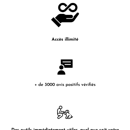
Accès illimité
+ de 3000 avis positifs vérifiés