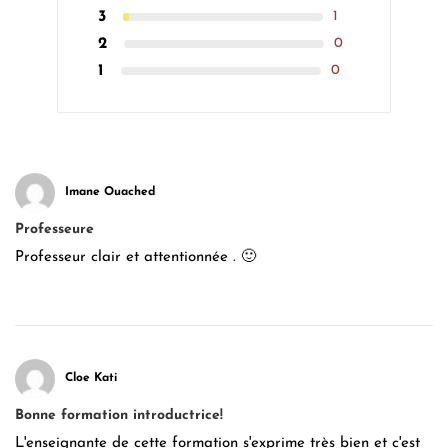
3
1
2
0
1
0
Imane Ouached
Professeure
Professeur clair et attentionnée . 🙂
Cloe Kati
Bonne formation introductrice!
L'enseignante de cette formation s'exprime très bien et c'est