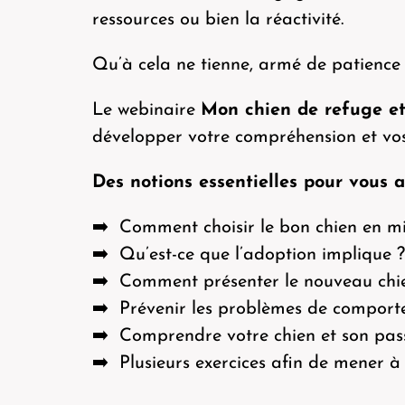
ressources ou bien la réactivité.
Qu’à cela ne tienne, armé de patience 
Le webinaire
Mon chien de refuge et
développer votre compréhension et vo
Des notions essentielles pour vous a
➡️ Comment choisir le bon chien en mi
➡️ Qu’est-ce que l’adoption implique ?
➡️ Comment présenter le nouveau chien 
➡️ Prévenir les problèmes de compor
➡️ Comprendre votre chien et son pas
➡️ Plusieurs exercices afin de mener à