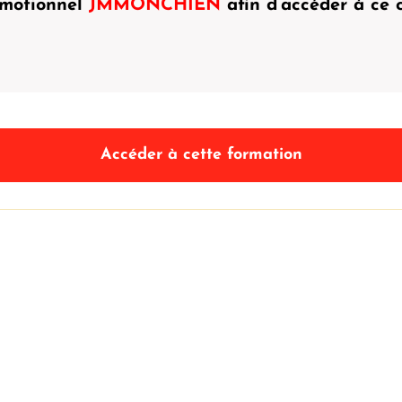
romotionnel
JMMONCHIEN
afin d’accéder à ce 
Accéder à cette formation