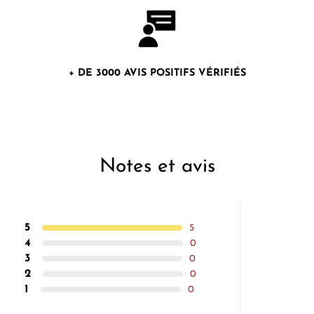
+ DE 3000 AVIS POSITIFS VÉRIFIÉS
Notes et avis
5
5
4
0
3
0
2
0
1
0