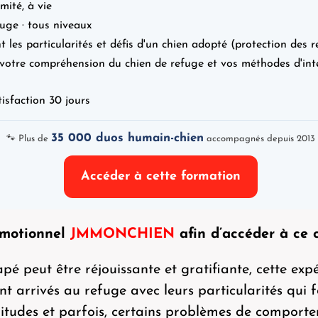
mité, à vie
uge · tous niveaux
les particularités et défis d'un chien adopté (protection des re
votre compréhension du chien de refuge et vos méthodes d'inte
tisfaction 30 jours
35 000 duos humain-chien
🐾 Plus de
accompagnés depuis 2013
Accéder à cette formation
romotionnel
JMMONCHIEN
afin d’accéder à ce 
pé peut être réjouissante et gratifiante, cette expé
nt arrivés au refuge avec leurs particularités qui f
bitudes et parfois, certains problèmes de compor