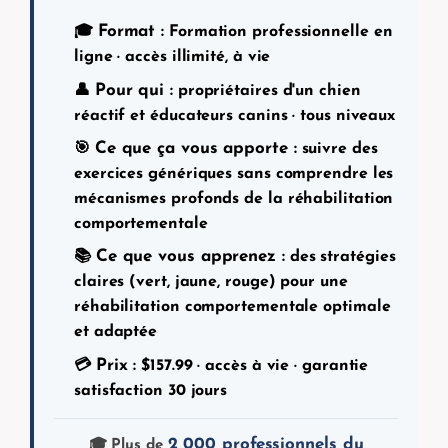
Format :
🎓
Formation professionnelle en
ligne · accès illimité, à vie
Pour qui :
👤
propriétaires d'un chien
réactif et éducateurs canins · tous niveaux
Ce que ça vous apporte :
🎯
suivre des
exercices génériques sans comprendre les
mécanismes profonds de la réhabilitation
comportementale
Ce que vous apprenez :
📚
des stratégies
claires (vert, jaune, rouge) pour une
réhabilitation comportementale optimale
et adaptée
Prix :
💳
$
157.99
· accès à vie · garantie
satisfaction 30 jours
2 000 professionnels du
🎓 Plus de