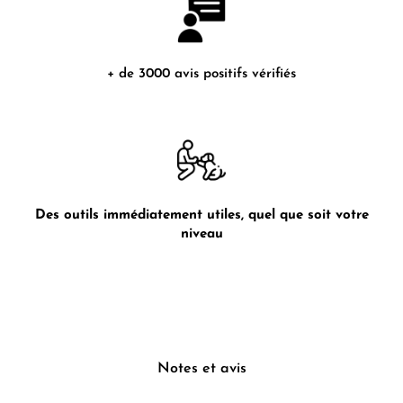
+ de 3000 avis positifs vérifiés
Des outils immédiatement utiles, quel que soit votre
niveau
Notes et avis