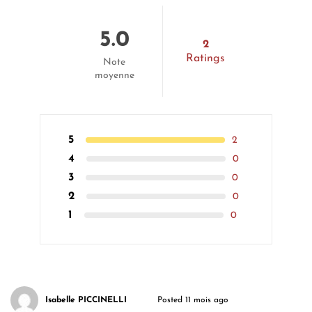
5.0
2
Ratings
Note
moyenne
5
2
4
0
3
0
2
0
1
0
Isabelle PICCINELLI
Posted 11 mois ago