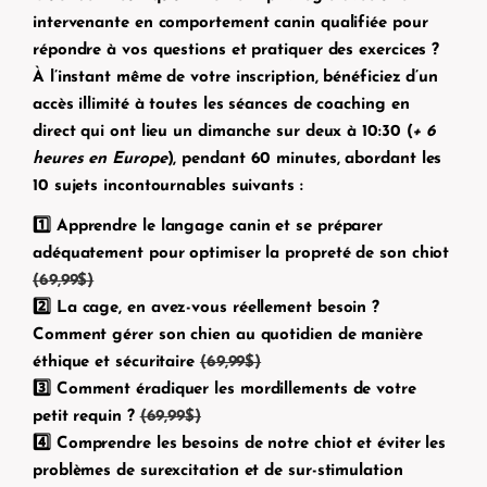
intervenante en comportement canin qualifiée
pour
répondre à vos questions et pratiquer des exercices ?
À l’instant même de votre inscription, bénéficiez d’un
accès illimité à toutes les séances de coaching en
direct qui ont lieu un dimanche sur deux à 10:30 (
+ 6
heures en Europe
), pendant 60 minutes, abordant les
10 sujets incontournables suivants :
1️⃣ Apprendre le langage canin et se préparer
adéquatement pour optimiser la propreté de son chiot
(69,99$)
2️⃣ La cage, en avez-vous réellement besoin ?
Comment gérer son chien au quotidien de manière
éthique et sécuritaire
(69,99$)
3️⃣ Comment éradiquer les mordillements de votre
petit requin ?
(69,99$)
4️⃣ Comprendre les besoins de notre chiot et éviter les
problèmes de surexcitation et de sur-stimulation