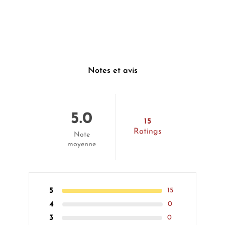
Notes et avis
5.0
15
Ratings
Note
moyenne
5
15
4
0
3
0