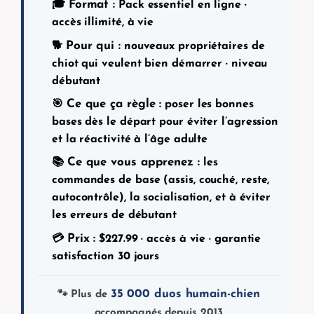
Format :
🎓
Pack essentiel en ligne ·
accès illimité, à vie
Pour qui :
🐕
nouveaux propriétaires de
chiot qui veulent bien démarrer · niveau
débutant
Ce que ça règle :
🎯
poser les bonnes
bases dès le départ pour éviter l’agression
et la réactivité à l’âge adulte
Ce que vous apprenez :
📚
les
commandes de base (assis, couché, reste,
autocontrôle), la socialisation, et à éviter
les erreurs de débutant
Prix :
💳
$
227.99
· accès à vie · garantie
satisfaction 30 jours
35 000 duos humain-chien
🐾 Plus de
accompagnés depuis 2013