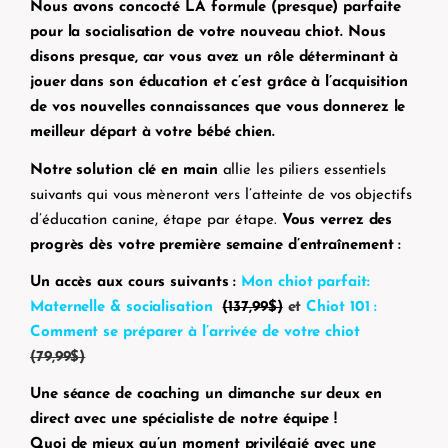
Nous avons concocté LA formule (presque) parfaite
pour la socialisation de votre nouveau chiot. Nous
disons presque, car vous avez un rôle déterminant à
jouer dans son éducation et c’est grâce à l’acquisition
de vos nouvelles connaissances que vous donnerez le
meilleur départ à votre bébé chien.
Notre solution clé en main
allie les piliers essentiels
suivants qui vous mèneront vers l’atteinte de vos objectifs
d’éducation canine, étape par étape.
Vous verrez
des
progrès dès votre première semaine d’entraînement :
Un accès aux cours suivants :
Mon chiot parfait:
Maternelle & socialisation
(137,99$)
et
Chiot 101 :
Comment se préparer à l’arrivée de votre chiot
(79,99$)
Une séance de
coaching un dimanche sur deux en
d
irect avec une spécialiste de notre équipe !
Quoi de mieux qu’un moment privilégié avec une