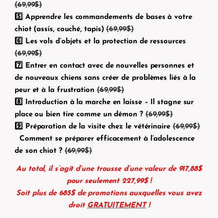
(69,99$)
5️⃣ Apprendre les commandements de bases à votre
chiot (assis, couché, tapis)
(69,99$)
6️⃣ Les vols d’objets et la protection de ressources
(69,99$)
7️⃣ Entrer en contact avec de nouvelles personnes et
de nouveaux chiens sans créer de problèmes liés à la
peur et à la frustration
(69,99$)
8️⃣ Introduction à la marche en laisse – Il stagne sur
place ou bien tire comme un démon ?
(69,99$)
9️⃣ Préparation de la visite chez le vétérinaire
(69,99$)
Comment se préparer efficacement à l’adolescence
de son chiot ?
(69,99$)
Au total, il s’agit d’une trousse d’une valeur de 917,88$
pour seulement 227,99$ !
Soit plus de 685$ de promotions auxquelles vous avez
droit
GRATUITEMENT
!