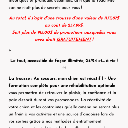
théoriques et pratiques essentiels, afin que la réactivité
canine n’ait plus de secrets pour vous !
Au total, il s’agit d’une trousse d’une valeur de 1173,87$
au coût de 257,99$.
Soit plus de 915.00$ de promotions auxquelles vous
avez droit
GRATUITEMENT
!
>
Le tout, accessible de façon illimitée, 24/24 et… à vie !
♾️
La trousse : Au secours, mon chien est réactif ! – Une
formation complète pour une réhabilitation optimale
vous permettra de
retrouver le plaisir, la confiance et la
paix d’esprit durant vos promenades. L
a réactivité de
votre chien et les contraintes qu’elle amène ne seront plus
un frein à vos activités et une source d’angoisse lors de
vos sorties grâce à nos méthodes d’entraînement