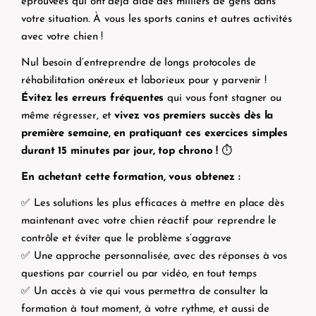
éprouvées qui ont déjà aidé des milliers de gens dans
votre situation. À vous les sports canins et autres activités
avec votre chien !
Nul besoin d’entreprendre de longs protocoles de
réhabilitation onéreux et laborieux pour y parvenir !
Évitez les erreurs fréquentes
qui vous font stagner ou
même régresser, et
vivez vos premiers succès dès la
première sema
ine, en pratiquant ces exercices simples
durant 15 minutes par jour, top chrono !
⏱️
En achetant cette formation, vous obtenez :
✅
Les solutions les plus efficaces à mettre en place dès
maintenant avec votre chien réactif pour reprendre le
contrôle et éviter que le problème s’aggrave
✅ Une approche personnalisée, avec des réponses à vos
questions par courriel ou par vidéo, en tout temps
✅ Un accès à vie qui vous permettra de consulter la
formation à tout moment, à votre rythme, et aussi de