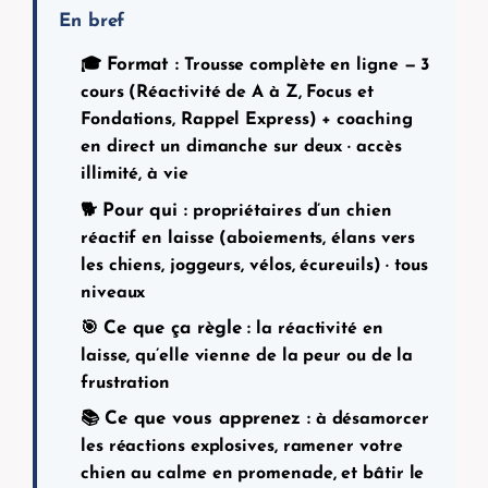
En bref
Format :
🎓
Trousse complète en ligne — 3
cours (Réactivité de A à Z, Focus et
Fondations, Rappel Express) + coaching
en direct un dimanche sur deux · accès
illimité, à vie
Pour qui :
🐕
propriétaires d’un chien
réactif en laisse (aboiements, élans vers
les chiens, joggeurs, vélos, écureuils) · tous
niveaux
Ce que ça règle :
🎯
la réactivité en
laisse, qu’elle vienne de la peur ou de la
frustration
Ce que vous apprenez :
📚
à désamorcer
les réactions explosives, ramener votre
chien au calme en promenade, et bâtir le