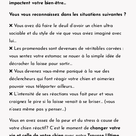
impactent votre bien-être…
Vous vous reconnaissez dans les situations suivantes ?
❌
Vous avez dû faire le deuil d’avoir un chien ultra
sociable et du style de vie que vous aviez imaginé avec
lui…
❌
Les promenades sont devenues de véritables corvées :
vous sentez votre estomac se nouer à la simple idée de
décrocher la laisse pour sortir…
❌
Vous devenez vous-même paniqué à la vue des
déclencheurs qui font réagir votre chien et aimeriez
pouvoir vous téléporter ailleurs…
❌
L’intensité de ses réactions vous fait peur et vous
craignez le pire si la laisse venait à se briser… (vous
n’osez même pas y penser…)
Vous en avez assez de la peur et du stress à cause de
votre chien réactif?
C’est le moment de
changer votre
vie et celle de votre chien
avec notre
Trousse Ultime