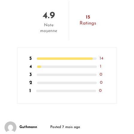
4.9
15
Ratings
Note
moyenne
5
14
4
1
3
0
2
0
1
0
Guthmann
Posted 7 mois ago