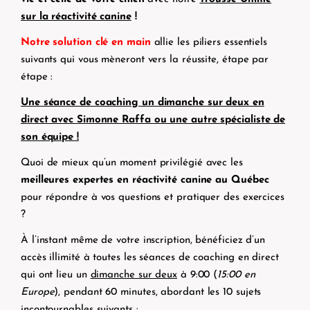
sur la réactivité canine
!
Notre solution clé en main
allie les piliers essentiels
suivants qui vous mèneront vers la réussite, étape par
étape :
Une séance de
coaching un dimanche sur deux en
d
irect avec Simonne Raffa ou une autre spécialiste de
son équipe !
Quoi de mieux qu’un
moment privilégié
avec les
meilleures expertes en réactivité canine au Québec
pour répondre à vos questions et pratiquer des exercices
?
À l’instant même de votre inscription,
bénéficiez d’un
accès illimité à toutes les séances de coaching en direct
qui ont lieu un
dimanche sur deux
à 9:00 (
15:00 en
Europe
), pendant 60 minutes, abordant les 10 sujets
incontournables suivants :