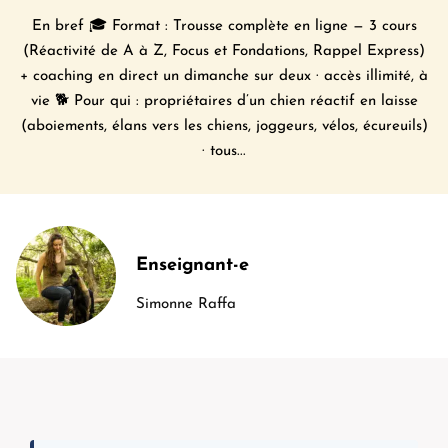
En bref 🎓 Format : Trousse complète en ligne — 3 cours
(Réactivité de A à Z, Focus et Fondations, Rappel Express)
+ coaching en direct un dimanche sur deux · accès illimité, à
vie 🐕 Pour qui : propriétaires d’un chien réactif en laisse
(aboiements, élans vers les chiens, joggeurs, vélos, écureuils)
· tous...
Enseignant-e
Simonne Raffa