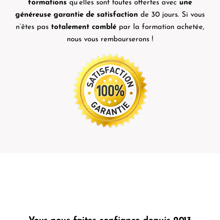
formations
qu’elles sont toutes offertes avec
une
généreuse garantie de satisfaction
de 30 jours. Si vous
n’êtes pas
totalement comblé
par la formation achetée,
nous vous rembourserons !