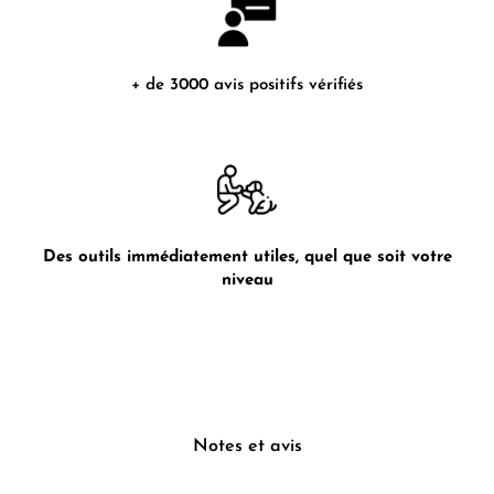
+ de 3000 avis positifs vérifiés
Des outils immédiatement utiles, quel que soit votre
niveau
Notes et avis