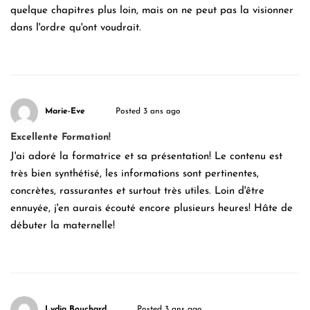
quelque chapitres plus loin, mais on ne peut pas la visionner
dans l'ordre qu'ont voudrait.
Marie-Eve
Posted 3 ans ago
Excellente Formation!
J'ai adoré la formatrice et sa présentation! Le contenu est
très bien synthétisé, les informations sont pertinentes,
concrètes, rassurantes et surtout très utiles. Loin d'être
ennuyée, j'en aurais écouté encore plusieurs heures! Hâte de
débuter la maternelle!
Lydia Bouchard
Posted 3 ans ago