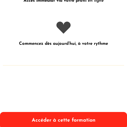
Accès immédiat via votre profil
en ligne
Commencez dès aujourd’hui, à votre rythme
Accéder à cette formation