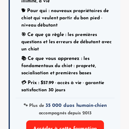
illimité, à vie
Pour qui :
🐕
nouveaux propriétaires de
chiot qui veulent partir du bon pied ·
niveau débutant
Ce que ça règle :
🎯
les premières
questions et les erreurs de débutant avec
un chiot
Ce que vous apprenez :
📚
les
fondamentaux du chiot : propreté,
socialisation et premières bases
Prix :
💳
$
57.99
· accès à vie · garantie
satisfaction 30 jours
35 000 duos humain-chien
🐾 Plus de
accompagnés depuis 2013
Accéder à cette formation