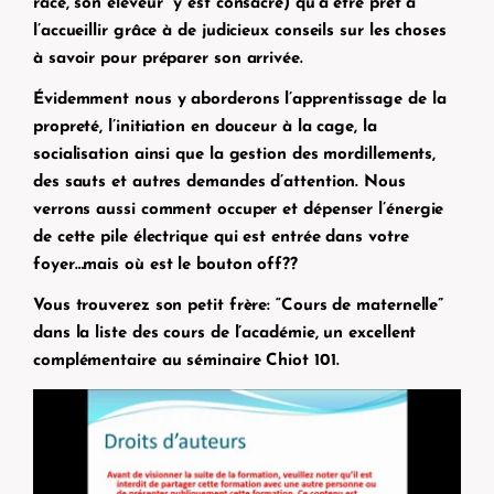
race, son éleveur” y est consacré) qu’à être prêt à
l’accueillir grâce à de judicieux conseils sur les choses
à savoir pour préparer son arrivée.
Évidemment nous y aborderons l’apprentissage de la
propreté, l’initiation en douceur à la cage, la
socialisation ainsi que la gestion des mordillements,
des sauts et autres demandes d’attention. Nous
verrons aussi comment occuper et dépenser l’énergie
de cette pile électrique qui est entrée dans votre
foyer…mais où est le bouton off??
Vous trouverez son petit frère: “Cours de maternelle”
dans la liste des cours de l’académie, un excellent
complémentaire au séminaire Chiot 101.