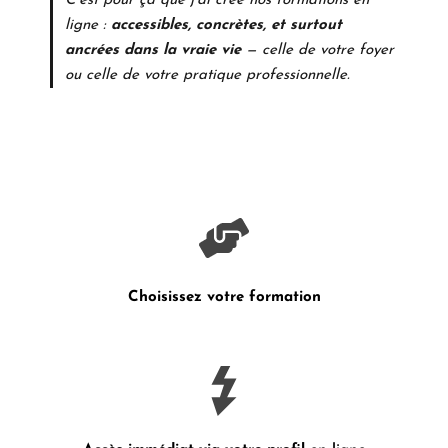
C’est pour ça que j’ai créé nos formations en
ligne :
accessibles, concrètes, et surtout
ancrées dans la vraie vie
— celle de votre foyer
ou celle de votre pratique professionnelle.
Choisissez votre formation