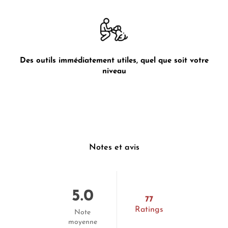
Des outils immédiatement utiles, quel que soit votre
niveau
Notes et avis
5.0
77
Ratings
Note
moyenne