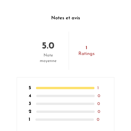
Notes et avis
5.0
1
Ratings
Note
moyenne
5
1
4
0
3
0
2
0
1
0