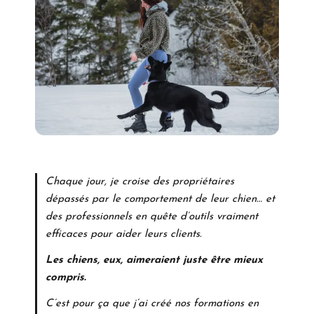
Chaque jour, je croise des propriétaires
dépassés par le comportement de leur chien… et
des professionnels en quête d’outils vraiment
efficaces pour aider leurs clients.
Les chiens, eux, aimeraient juste être mieux
compris.
C’est pour ça que j’ai créé nos formations en