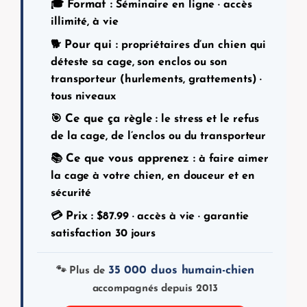
Format :
🎓
Séminaire en ligne · accès
illimité, à vie
Pour qui :
🐕
propriétaires d’un chien qui
déteste sa cage, son enclos ou son
transporteur (hurlements, grattements) ·
tous niveaux
Ce que ça règle :
🎯
le stress et le refus
de la cage, de l’enclos ou du transporteur
Ce que vous apprenez :
📚
à faire aimer
la cage à votre chien, en douceur et en
sécurité
Prix :
💳
$
87.99
· accès à vie · garantie
satisfaction 30 jours
35 000 duos humain-chien
🐾 Plus de
accompagnés depuis 2013