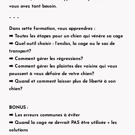
vous avez tant besoin.
– – –
Dans cette formation, vous apprendrez :
➡️ Toutes les étapes pour un chien qui vénère sa cage
➡️ Quel outil choisir : l’enclos, la cage ou le sac de
transport?
➡️ Comment gérer les régressions?
➡️ Comment gérer les plaintes des voisins qui vous
poussent à vous défaire de votre chien?
➡️ Quand et comment laisser plus de liberté à son
chien?
BONUS :
➡️ Les erreurs communes à éviter
➡️ Quand la cage ne devrait PAS être utilisée + les
solutions