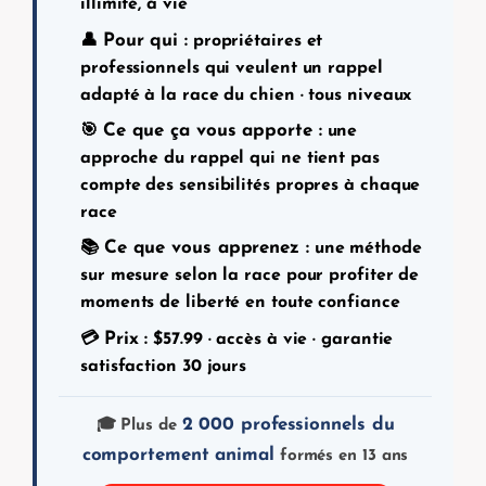
illimité, à vie
Pour qui :
👤
propriétaires et
professionnels qui veulent un rappel
adapté à la race du chien · tous niveaux
Ce que ça vous apporte :
🎯
une
approche du rappel qui ne tient pas
compte des sensibilités propres à chaque
race
Ce que vous apprenez :
📚
une méthode
sur mesure selon la race pour profiter de
moments de liberté en toute confiance
Prix :
💳
$
57.99
· accès à vie · garantie
satisfaction 30 jours
2 000 professionnels du
🎓 Plus de
comportement animal
formés en 13 ans