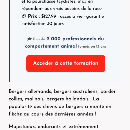
et la pourchasse (cyclistes, etc.) en
répondant aux vrais besoins de la race
Prix :
💳
$
127.99
· accès à vie · garantie
satisfaction 30 jours
2 000 professionnels du
🎓 Plus de
comportement animal
formés en 13 ans
Accéder à cette formation
Bergers allemands, bergers australiens, border
collies, malinois, bergers hollandais… La
popularité des chiens de bergers a monté en
flèche au cours des dernières années !
Majestueux, endurants et extrêmement