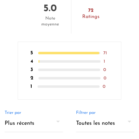
5.0
72
Ratings
Note
moyenne
5
71
4
1
3
0
2
0
1
0
Trier par
Filtrer par