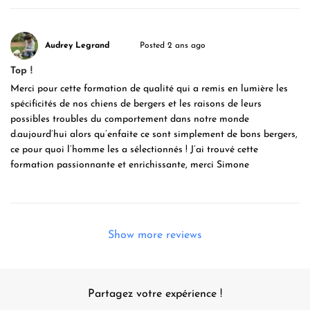
Audrey Legrand
Posted 2 ans ago
Top !
Merci pour cette formation de qualité qui a remis en lumière les
spécificités de nos chiens de bergers et les raisons de leurs
possibles troubles du comportement dans notre monde
d.aujourd’hui alors qu’enfaite ce sont simplement de bons bergers,
ce pour quoi l’homme les a sélectionnés ! J’ai trouvé cette
formation passionnante et enrichissante, merci Simone
Show more reviews
Partagez votre expérience !