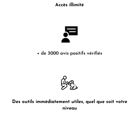
Accès illimité
+ de 3000 avis positifs vérifiés
Des outils immédiatement utiles, quel que soit votre
niveau