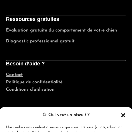
Ressources gratuites
Évaluation gratuite du comportement de votre chien
Diagnostic professionnel gratuit
Besoin d’aide ?
Contact
Politique de confidentialité
Conditions d’utilisation
Coordonnées
🍪 Qui veut un biscuit ?
Québec, France, Belgique, Suisse
Nos cookies nous aident à savoir ce qui vous intéresse (chiots, éducation