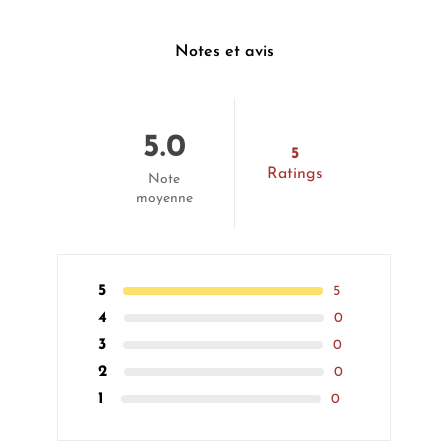
Notes et avis
5.0
5
Ratings
Note
moyenne
5
5
4
0
3
0
2
0
1
0