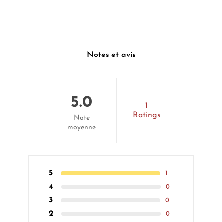
Notes et avis
5.0
1
Ratings
Note
moyenne
5
1
4
0
3
0
2
0