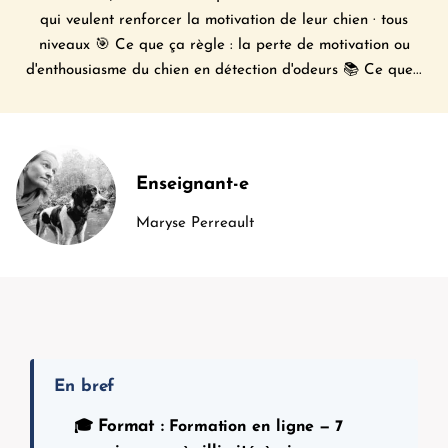
qui veulent renforcer la motivation de leur chien · tous
niveaux 🎯 Ce que ça règle : la perte de motivation ou
d'enthousiasme du chien en détection d'odeurs 📚 Ce que...
Enseignant-e
Maryse Perreault
En bref
Format :
🎓
Formation en ligne — 7