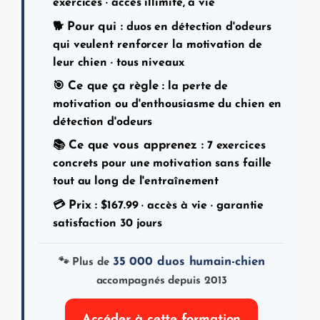
exercices · accès illimité, à vie
Pour qui :
🐕
duos en détection d'odeurs
qui veulent renforcer la motivation de
leur chien · tous niveaux
Ce que ça règle :
🎯
la perte de
motivation ou d'enthousiasme du chien en
détection d'odeurs
Ce que vous apprenez :
📚
7 exercices
concrets pour une motivation sans faille
tout au long de l'entraînement
Prix :
💳
$
167.99
· accès à vie · garantie
satisfaction 30 jours
35 000 duos humain-chien
🐾 Plus de
accompagnés depuis 2013
Accéder à cette formation