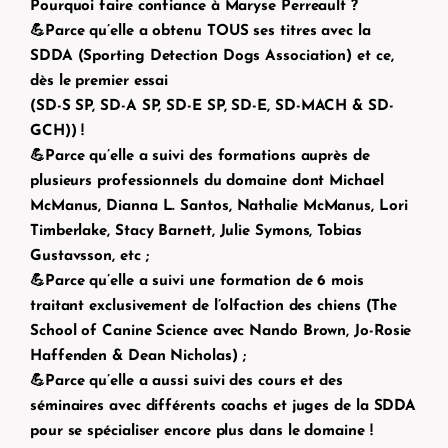
Pourquoi faire confiance à Maryse Perreault ?
💪Parce qu’elle a obtenu TOUS ses titres avec la
SDDA (Sporting Detection Dogs Association) et ce,
dès le premier essai
(SD-S SP, SD-A SP, SD-E SP, SD-E, SD-MACH & SD-
GCH)) !
💪Parce qu’elle a suivi des formations auprès de
plusieurs professionnels du domaine dont Michael
McManus, Dianna L. Santos, Nathalie McManus, Lori
Timberlake, Stacy Barnett, Julie Symons, Tobias
Gustavsson, etc ;
💪Parce qu’elle a suivi une formation de 6 mois
traitant exclusivement de l’olfaction des chiens (The
School of Canine Science avec Nando Brown, Jo-Rosie
Haffenden & Dean Nicholas) ;
💪Parce qu’elle a aussi suivi des cours et des
séminaires avec différents coachs et juges de la SDDA
pour se spécialiser encore plus dans le domaine !