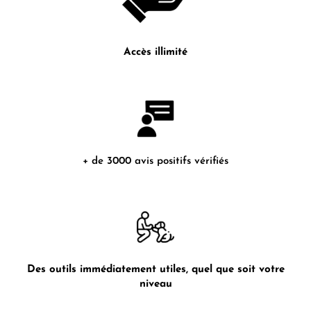
Accès illimité
+ de 3000 avis positifs vérifiés
Des outils immédiatement utiles, quel que soit votre
niveau