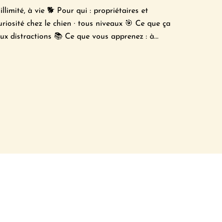
limité, à vie 🐕 Pour qui : propriétaires et
riosité chez le chien · tous niveaux 🎯 Ce que ça
aux distractions 📚 Ce que vous apprenez : à...