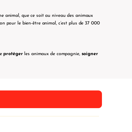
ne animal, que ce soit au niveau des animaux
n pour le bien-être animal, c’est plus de 37 000
de
protéger
les animaux de compagnie,
soigner