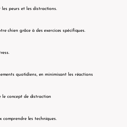
es peurs et les distractions.
tre chien grâce à des exercices spécifiques.
tress.
nements quotidiens, en minimisant les réactions
le concept de distraction
x comprendre les techniques.