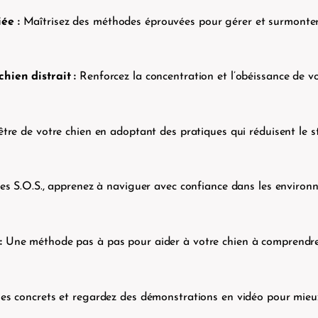
ée :
Maîtrisez des méthodes éprouvées pour gérer et surmonter l
hien distrait :
Renforcez la concentration et l’obéissance de vo
être de votre chien en adoptant des pratiques qui réduisent le s
ies S.O.S., apprenez à naviguer avec confiance dans les environ
:
Une méthode pas à pas pour aider à votre chien à comprendre 
es concrets et regardez des démonstrations en vidéo pour mieu