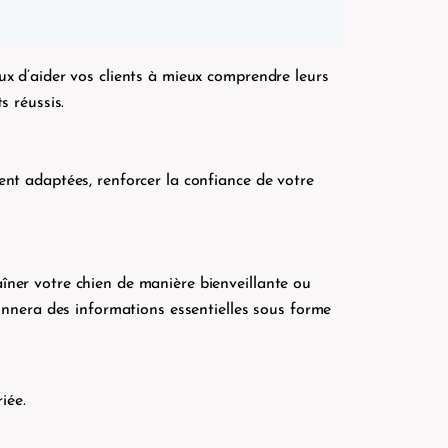
ux d’aider vos clients à mieux comprendre leurs
s réussis.
ent adaptées, renforcer la confiance de votre
îner votre chien de manière bienveillante ou
donnera des informations essentielles sous forme
riée.