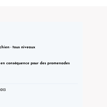
chien · tous niveaux
ent en conséquence pour des promenades
013