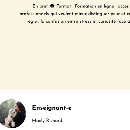
En bref 🎓 Format : Formation en ligne · accès il
professionnels qui veulent mieux distinguer peur et cu
règle : la confusion entre stress et curiosité face 
Enseignant-e
Maély Richard