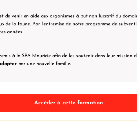
st de venir en aide aux organismes à but non lucratif du domai
ux de la faune. Par l’entremise de notre programme de subventio
res années .
 remis à la SPA Mauricie afin de les soutenir dans leur mission 
adopter
par une nouvelle famille.
Accéder à cette formation