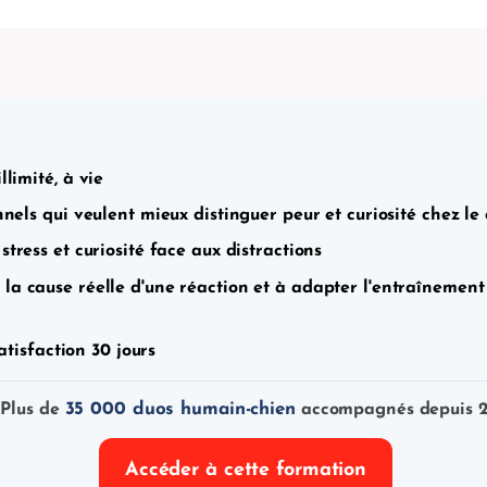
llimité, à vie
nels qui veulent mieux distinguer peur et curiosité chez le 
stress et curiosité face aux distractions
r la cause réelle d'une réaction et à adapter l'entraînem
atisfaction 30 jours
35 000 duos humain-chien
 Plus de
accompagnés depuis 2
Accéder à cette formation