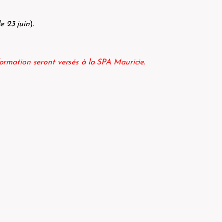
e 23 juin
).
formation seront versés à la SPA Mauricie.