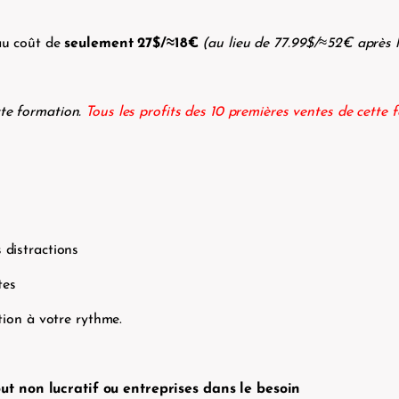
 au coût de
seulement 27$/≈18€
(au lieu de 77.99$/≈52€ après l
tte formation.
Tous les profits des 10 premières ventes de cette 
 distractions
ntes
ation à votre rythme.
t non lucratif ou entreprises dans le besoin