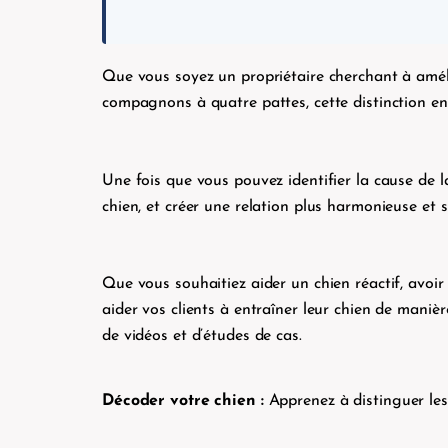
Que vous soyez un propriétaire cherchant à amélio
compagnons à quatre pattes, cette distinction ent
Une fois que vous pouvez identifier la cause de l
chien, et créer une relation plus harmonieuse et s
Que vous souhaitiez aider un chien réactif, avoi
aider vos clients à entraîner leur chien de maniè
de vidéos et d’études de cas.
Décoder votre chien :
Apprenez à distinguer les