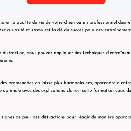
rer la qualité de vie de votre chien ou un professionnel désire
re curiosité et stress est la clé du succès pour des entraînement
a distraction, vous pouvez appliquer des techniques d’entraînem
ereine.
r des promenades en laisse plus harmonieuses, apprendre à entra
re optimale avec des explications claires, cette formation vous 
 signes de peur des distractions pour réagir de manière approp