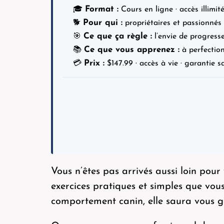
Format :
🎓
Cours en ligne · accès illimité
Pour qui :
🐕
propriétaires et passionnés 
Ce que ça règle :
🎯
l’envie de progresser
Ce que vous apprenez :
📚
à perfection
Prix :
💳
$
147.99
· accès à vie · garantie s
Vous n’êtes pas arrivés aussi loin po
exercices pratiques et simples que vo
comportement canin, elle saura vous gu