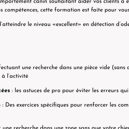
mportement canin souhaitant aider vos clients à ex
s compétences, cette formation est faite pour vous
atteindre le niveau «excellent» en détection d’od
ffectuant une recherche dans une pièce vide (san
 à l’activité
cées
: les astuces de pro pour éviter les erreurs qu
s
: Des exercices spécifiques pour renforcer les com
r une recherche dans une zone sans que votre chien