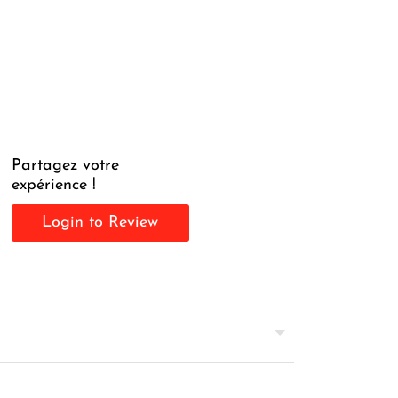
Partagez votre
expérience !
Login to Review