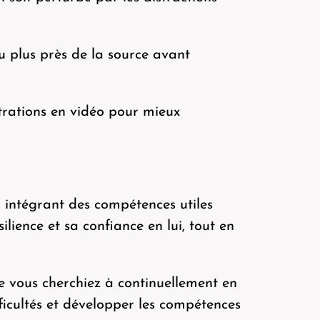
u plus près de la source avant
trations en vidéo pour mieux
 intégrant des compétences utiles
lience et sa confiance en lui, tout en
e vous cherchiez à continuellement en
fficultés et développer les compétences