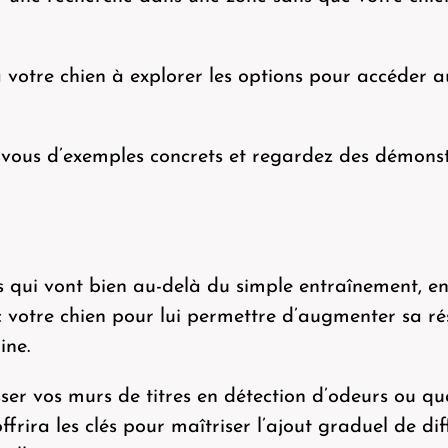
votre chien à explorer les options pour accéder a
z-vous d’exemples concrets et regardez des démons
 qui vont bien au-delà du simple entraînement, en
 votre chien pour lui permettre d’augmenter sa rési
ine.
ser vos murs de titres en détection d’odeurs ou qu
frira les clés pour maîtriser l’ajout graduel de di