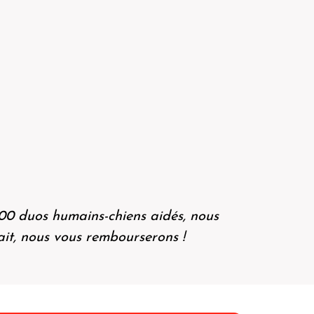
000 duos humains-chiens aidés, nous
fait, nous vous rembourserons !