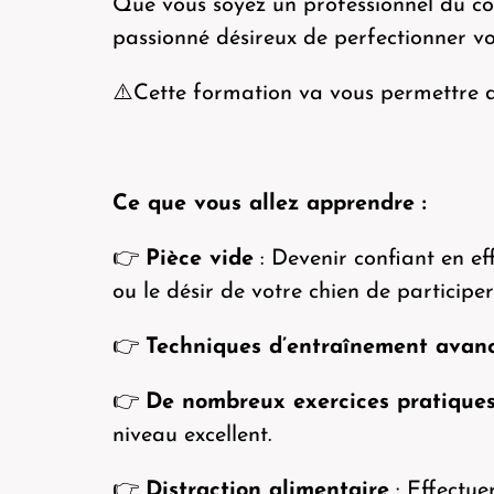
Que vous soyez un professionnel du co
passionné désireux de perfectionner vo
⚠️Cette formation va vous permettre d’
Ce que vous allez apprendre :
👉
Pièce vide
: Devenir confiant en e
ou le désir de votre chien de participer
👉
Techniques d’entraînement avan
👉
De nombreux exercices pratique
niveau excellent.
👉
Distraction alimentaire
: Effectue