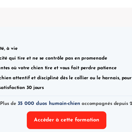
té, à vie
cité qui tire et ne se contrôle pas en promenade
ntes où votre chien tire et vous fait perdre patience
hien attentif et discipliné dès le collier ou le harnais, p
satisfaction 30 jours
35 000 duos humain-chien
 Plus de
accompagnés depuis 2
Accéder à cette formation