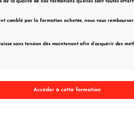
de la qualité de nos formations qu’elles sont toutes offe
ment comblé par la formation achetée, nous vous rembourser
laisse sans tension dès maintenant afin d’acquérir des m
Accéder à cette formation