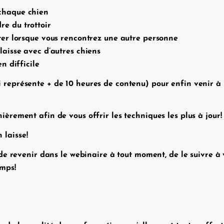
 chaque chien
e du trottoir
ster lorsque vous rencontrez une autre personne
laisse avec d’autres chiens
n difficile
i représente + de 10 heures de contenu) pour enfin venir à
èrement afin de vous offrir les techniques les plus à jour!
 laisse
!
a de revenir dans le webinaire à tout moment, de le suivre 
emps!