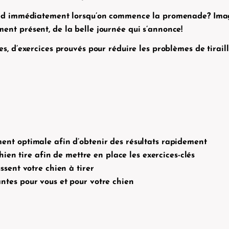
ed immédiatement lorsqu’on commence la promenade? Imagin
nt présent, de la belle journée qui s’annonce!
, d’exercices prouvés pour réduire les problèmes de tiraille
nt optimale afin d’obtenir des résultats rapidement
hien tire afin de mettre en place les exercices-clés
sent votre chien à tirer
tes pour vous et pour votre chien