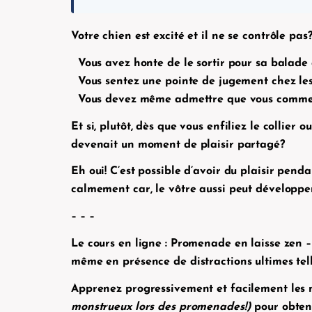
Votre chien est excité et il ne se contrôle pas
Vous avez honte de le sortir pour sa balade
Vous sentez une pointe de jugement chez les 
Vous devez même admettre que vous commen
Et si, plutôt, dès que vous enfiliez le collier 
devenait un moment de plaisir partagé?
Eh oui! C’est possible d’avoir du plaisir pend
calmement car, le vôtre aussi peut développe
– – –
Le cours en ligne : Promenade en laisse zen –
même en présence de distractions ultimes telle
Apprenez progressivement et facilement les m
monstrueux lors des promenades!)
pour obteni