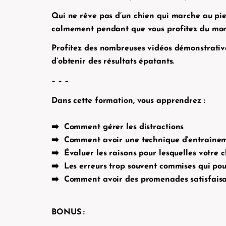
Qui ne rêve pas d’un chien qui marche au pi
calmement pendant que vous profitez du mome
Profitez des nombreuses vidéos démonstratives
d’obtenir des résultats épatants.
– – –
Dans cette formation, vous apprendrez :
➡️ Comment gérer les distractions
➡️ Comment avoir une technique d’entraîneme
➡️ Évaluer les raisons pour lesquelles votre c
➡️ Les erreurs trop souvent commises qui pous
➡️ Comment avoir des promenades satisfaisan
BONUS :