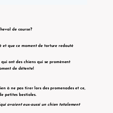
cheval de course?
pliné et que ce moment de torture redouté
es qui ont des chiens qui se promènent
moment de détente!
en à ne pas tirer lors des promenades et ce,
e petites bestioles.
(qui avaient eux-aussi un chien totalement