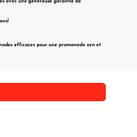
rtes avec une généreuse garantie de
ons!
éthodes efficaces pour une promenade zen et