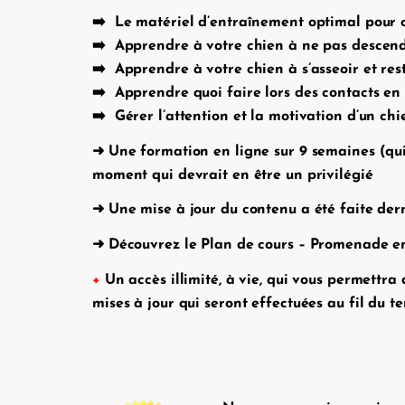
➡️ Le matériel d’entraînement optimal pour
➡️ Apprendre à votre chien à ne pas descendr
➡️ Apprendre à votre chien à s’asseoir et re
➡️ Apprendre quoi faire lors des contacts en 
➡️ Gérer l’attention et la motivation d’un chie
➜
Une formation en ligne sur
9 semaines
(qu
moment qui devrait en être un privilégié
➜
Une mise à jour du contenu a été faite derni
➜
Découvrez le
Plan de cours – Promenade en
+
Un accès illimité, à vie, qui vous permettr
mises à jour qui seront effectuées au fil du t