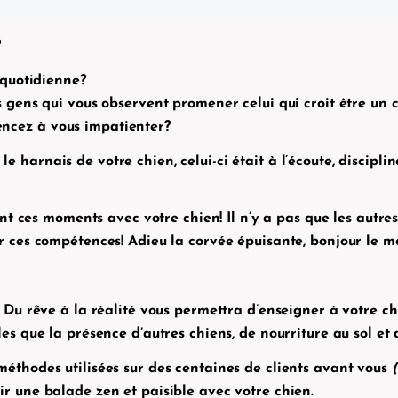
?
 quotidienne?
gens qui vous observent promener celui qui croit être un 
cez à vous impatienter?
ou le harnais de votre chien, celui-ci était à l’écoute, disci
ant ces moments avec votre chien! Il n’y a pas que les autr
r ces compétences! Adieu la corvée épuisante, bonjour le 
 Du rêve à la réalité
vous permettra d’enseigner à votre chi
s que la présence d’autres chiens, de nourriture au sol et d
éthodes utilisées sur des centaines de clients avant vous
r une balade zen et paisible avec votre chien.